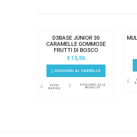
D3BASE JUNIOR 30
MU
CARAMELLE GOMMOSE
FRUTTI DI BOSCO
€
13,50
AGGIUNGI AL CARRELLO
R
AGGIUNGI ALLA
VISTA
WISHLIST
RAPIDA