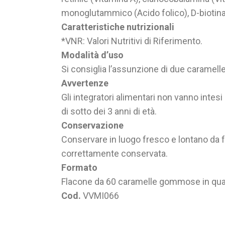
monoglutammico (Acido folico), D-biotina
Caratteristiche nutrizionali
*VNR: Valori Nutritivi di Riferimento.
Modalità d’uso
Si consiglia l’assunzione di due caramell
Avvertenze
Gli integratori alimentari non vanno intesi 
di sotto dei 3 anni di età.
Conservazione
Conservare in luogo fresco e lontano da fo
correttamente conservata.
Formato
Flacone da 60 caramelle gommose in quattr
Cod.
VVMI066