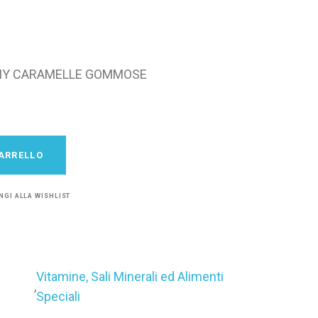
MMY CARAMELLE GOMMOSE
ARRELLO
NGI ALLA WISHLIST
Vitamine, Sali Minerali ed Alimenti
,
Speciali