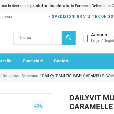
prodotto desiderato
ttua la ricerca del
; la Farmacia Online in un C
dizioni
– SPEDIZIONI GRATUITE CON SOL
Ricerca
Account
per:
Login / Regist
rrello
Condizioni
Contatti
Integratori Alimentari
DAILYVIT MULTIGUMMY CARAMELLE GO
DAILYVIT M
CARAMELLE
-40%