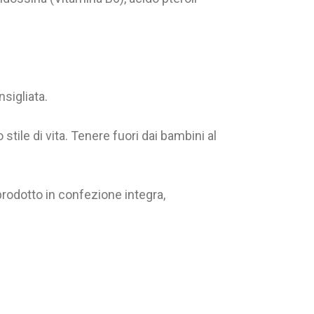
sigliata.
 stile di vita. Tenere fuori dai bambini al
 prodotto in confezione integra,