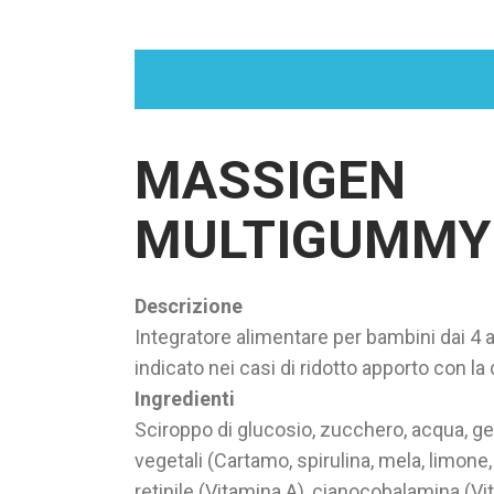
MASSIGEN
MULTIGUMMY
Descrizione
Integratore alimentare per bambini dai 4 ai
indicato nei casi di ridotto apporto con la
Ingredienti
Sciroppo di glucosio, zucchero, acqua, gela
vegetali (Cartamo, spirulina, mela, limone,
retinile (Vitamina A), cianocobalamina (Vit