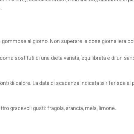
.
e gommose al giorno. Non superare la dose giornaliera con
come sostituti di una dieta variata, equilibrata e di un sano
nti di calore. La data di scadenza indicata si riferisce al
o gradevoli gusti: fragola, arancia, mela, limone.