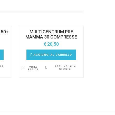
 50+
MULTICENTRUM PRE
MAMMA 30 COMPRESSE
€
20,50
AGGIUNGI AL CARRELLO
LLA
AGGIUNGI ALLA
VISTA
WISHLIST
RAPIDA