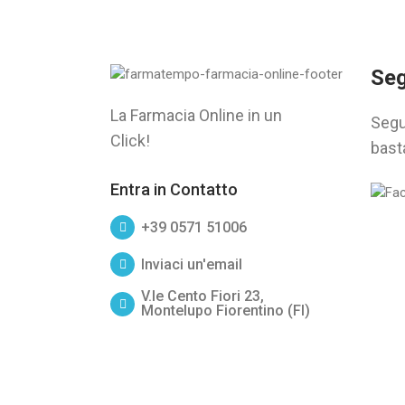
Seg
La Farmacia Online in un
Segu
Click!
bast
Entra in Contatto
+39 0571 51006
Inviaci un'email
V.le Cento Fiori 23,
Montelupo Fiorentino (FI)