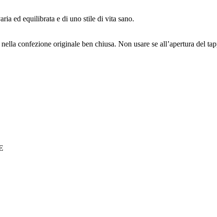
ria ed equilibrata e di uno stile di vita sano.
nella confezione originale ben chiusa. Non usare se all’apertura del tap
E