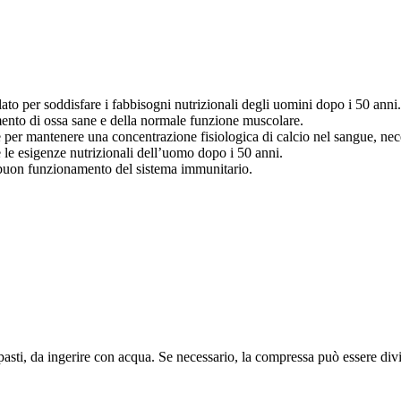
to per soddisfare i fabbisogni nutrizionali degli uomini dopo i 50 anni.
mento di ossa sane e della normale funzione muscolare.
 per mantenere una concentrazione fisiologica di calcio nel sangue, nec
 le esigenze nutrizionali dell’uomo dopo i 50 anni.
 buon funzionamento del sistema immunitario.
asti, da ingerire con acqua. Se necessario, la compressa può essere divis