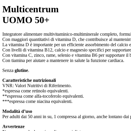
Multicentrum
UOMO 50+
Integratore alimentare multivitaminico-multiminerale completo, formula
Con maggiori quantitativi di vitamina D, che contribuisce al manteni
La vitamina D è importante per un efficiente assorbimento del calcio e
Con livelli di vitamina B12, calcio e magnesio specifici per supportare
Con vitamina C, zinco, rame, selenio e vitamina B6 per supportare il
Con tiamina per aiutare a mantenere in salute la funzione cardiaca.
Senza
glutine
.
Caratteristiche nutrizionali
VNR: Valori Nutritivi di Riferimento.
*espressa come retinolo equivalenti.
**espressa come alfa-tocoferolo equivalenti.
***espressa come niacina equivalenti.
Modalità d’uso
Per adulti dai 50 anni in su, 1 compressa al giorno, anche lontano dai p
Avvertenze