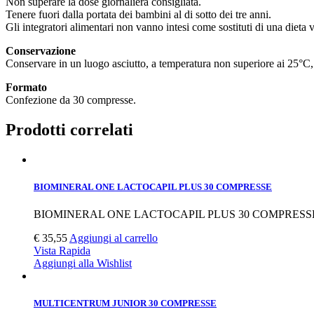
Non superare la dose giornaliera consigliata.
Tenere fuori dalla portata dei bambini al di sotto dei tre anni.
Gli integratori alimentari non vanno intesi come sostituti di una dieta va
Conservazione
Conservare in un luogo asciutto, a temperatura non superiore ai 25°C, 
Formato
Confezione da 30 compresse.
Prodotti correlati
BIOMINERAL ONE LACTOCAPIL PLUS 30 COMPRESSE
BIOMINERAL ONE LACTOCAPIL PLUS 30 COMPRESS
€
35,55
Aggiungi al carrello
Vista Rapida
Aggiungi alla Wishlist
MULTICENTRUM JUNIOR 30 COMPRESSE