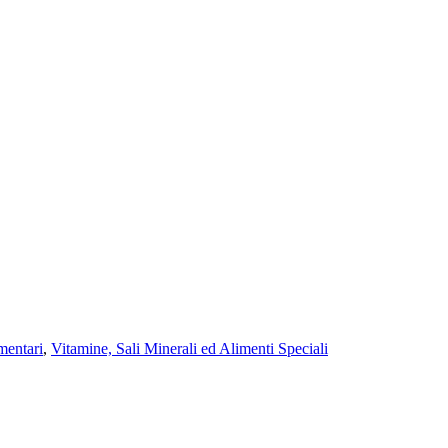
imentari
,
Vitamine, Sali Minerali ed Alimenti Speciali