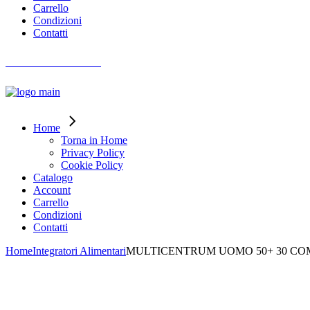
Carrello
Condizioni
Contatti
AIUTO ORDINI
Home
Torna in Home
Privacy Policy
Cookie Policy
Catalogo
Account
Carrello
Condizioni
Contatti
Home
Integratori Alimentari
MULTICENTRUM UOMO 50+ 30 CO