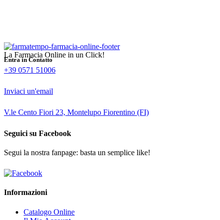
La Farmacia Online in un Click!
Entra in Contatto
+39 0571 51006
Inviaci un'email
V.le Cento Fiori 23, Montelupo Fiorentino (FI)
Seguici su Facebook
Segui la nostra fanpage: basta un semplice like!
Informazioni
Catalogo Online