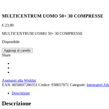
MULTICENTRUM UOMO 50+ 30 COMPRESSE
€
23,90
MULTICENTRUM UOMO 50+ 30 COMPRESSE
Disponibile
Aggiungi al carrello
Share
Aggiungi alla Wishlist
EAN:
8058697280351
Codice:
938657071
Categorie:
Integratori Al
Descrizione
Descrizione