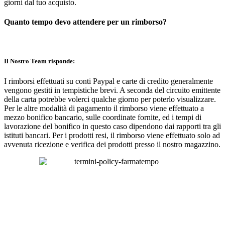
giorni dal tuo acquisto.
Quanto tempo devo attendere per un rimborso?
Il Nostro Team risponde:
I rimborsi effettuati su conti Paypal e carte di credito generalmente
vengono gestiti in tempistiche brevi. A seconda del circuito emittente
della carta potrebbe volerci qualche giorno per poterlo visualizzare.
Per le altre modalità di pagamento il rimborso viene effettuato a
mezzo bonifico bancario, sulle coordinate fornite, ed i tempi di
lavorazione del bonifico in questo caso dipendono dai rapporti tra gli
istituti bancari. Per i prodotti resi, il rimborso viene effettuato solo ad
avvenuta ricezione e verifica dei prodotti presso il nostro magazzino.