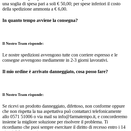
una soglia di spesa pari a soli € 50,00; per spese inferiori il costo
della spedizione ammonta a € 6,00.
In quanto tempo avviene la consegna?
Il Nostro Team risponde:
Le nostre spedizioni avvengono tutte con corriere espresso e le
consegne avvengono mediamente in 2-3 giorni lavorativi.
Il mio ordine è arrivato danneggiato, cosa posso fare?
Il Nostro Team risponde:
Se ricevi un prodotto danneggiato, difettoso, non conforme oppure
che non rispetta la tua aspettativa può contattarci telefonicamente
allo 0571 51006 o via mail su info@farmatempo.it, e concorderemo
insieme la migliore soluzione per risolvere il problema. Ti
ricordiamo che puoi sempre esercitare il diritto di recesso entro i 14