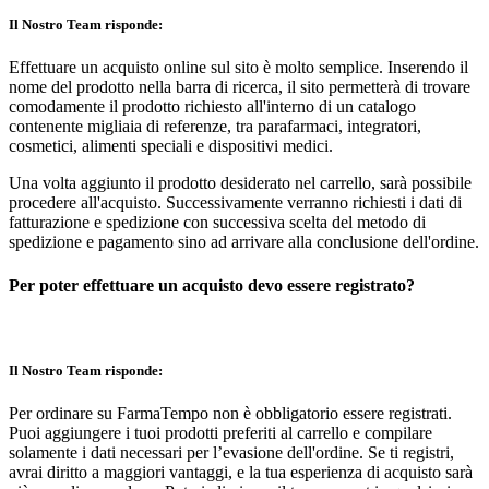
Il Nostro Team risponde:
Effettuare un acquisto online sul sito è molto semplice. Inserendo il
nome del prodotto nella barra di ricerca, il sito permetterà di trovare
comodamente il prodotto richiesto all'interno di un catalogo
contenente migliaia di referenze, tra parafarmaci, integratori,
cosmetici, alimenti speciali e dispositivi medici.
Una volta aggiunto il prodotto desiderato nel carrello, sarà possibile
procedere all'acquisto. Successivamente verranno richiesti i dati di
fatturazione e spedizione con successiva scelta del metodo di
spedizione e pagamento sino ad arrivare alla conclusione dell'ordine.
Per poter effettuare un acquisto devo essere registrato?
Il Nostro Team risponde:
Per ordinare su FarmaTempo non è obbligatorio essere registrati.
Puoi aggiungere i tuoi prodotti preferiti al carrello e compilare
solamente i dati necessari per l’evasione dell'ordine. Se ti registri,
avrai diritto a maggiori vantaggi, e la tua esperienza di acquisto sarà