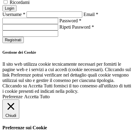
Ricordami
Login
Username
*
Email
*
Password
*
Ripeti Password
*
Registrati
Gestione dei Cookie
Il sito web utilizza cookie tecnicamente necessari per fornirti le
pagine web e i servizi a cui accedi (cookie necessari). Cliccando sul
link Preferenze potrai verificare nel dettaglio quali cookie vengono
utilizzai sul sito e gestire il consenso per ciascuna tipologia.
Cliccando su Accetta Tutti fornisci il tuo consenso all'utilizzo di tutti
i cookie presenti ed indicati nella policy.
Preferenze
Accetta Tutto
Chiudi
Preferenze sui Cookie