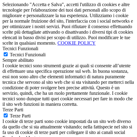
Selezionando "Accetta e Salva", accetti l'utilizzo di cookies e altre
tecnologie per l'elaborazione dei tuoi dati personali allo scopo di
migliorare e personalizzare la tua esperienza. Utilizziamo i cookie
per la normale fruizione del sito, l'interfaccia con i social networks e
per ottimizzare i nostri servizi. Puoi rifiutare il consenso effettuando
scelte più dettagliate attivando o disattivando i diversi tipi di cookies
elencati in basso divisi per scopo di utilizzo. Puoi modificare le tue
scelte in qualsiasi momento.
COOKIE POLICY
Tecnici Funzionali
Tecnici Funzionali
Sempre abilitato
I cookie tecnici sono strumenti grazie ai quali si consente all’utente
di effettuare una specifica operazione sul web. In buona sostanza,
essi non sono altro che elementi informatici di natura puramente
tecnica che servono al sito web che si sta visitando per metterci nella
condizione di poter svolgere ben precise attività. Questo è un
servizio, quindi, che ha un ruolo prettamente funzionale. I cookie
tecnici sono dunque tutti quei cookie necessari per fare in modo che
il sito web funzioni in maniera corretta.
Terze Parti
Terze Parti
I cookie di terze parti sono cookie impostati da un sito web diverso
da quello che si sta attualmente visitando; nella fattispecie nel sito si
fa uso di cookie di terze parti per collegare il sito ai canali social