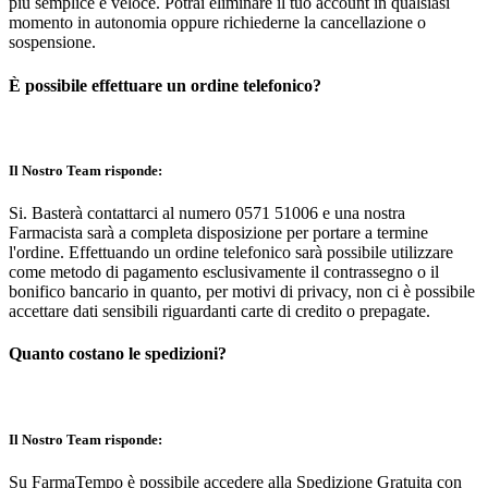
più semplice e veloce. Potrai eliminare il tuo account in qualsiasi
momento in autonomia oppure richiederne la cancellazione o
sospensione.
È possibile effettuare un ordine telefonico?
Il Nostro Team risponde:
Si. Basterà contattarci al numero 0571 51006 e una nostra
Farmacista sarà a completa disposizione per portare a termine
l'ordine. Effettuando un ordine telefonico sarà possibile utilizzare
come metodo di pagamento esclusivamente il contrassegno o il
bonifico bancario in quanto, per motivi di privacy, non ci è possibile
accettare dati sensibili riguardanti carte di credito o prepagate.
Quanto costano le spedizioni?
Il Nostro Team risponde:
Su FarmaTempo è possibile accedere alla Spedizione Gratuita con