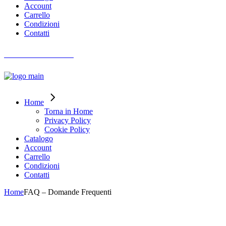
Account
Carrello
Condizioni
Contatti
AIUTO ORDINI
Home
Torna in Home
Privacy Policy
Cookie Policy
Catalogo
Account
Carrello
Condizioni
Contatti
Home
FAQ – Domande Frequenti