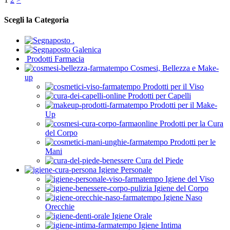
Scegli la Categoria
.
Galenica
Prodotti Farmacia
Cosmesi, Bellezza e Make-
up
Prodotti per il Viso
Prodotti per Capelli
Prodotti per il Make-
Up
Prodotti per la Cura
del Corpo
Prodotti per le
Mani
Cura del Piede
Igiene Personale
Igiene del Viso
Igiene del Corpo
Igiene Naso
Orecchie
Igiene Orale
Igiene Intima