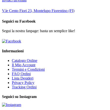
Inviaci un'email
V.le Cento Fiori 23, Montelupo Fiorentino (FI)
Seguici su Facebook
Segui la nostra fanpage: basta un semplice like!
Informazioni
Catalogo Online
Il Mio Account
Termini e Condizioni
FAQ Ordini
Lista Desideri
Privacy Policy
Tracking Ordini
Seguici su Instagram