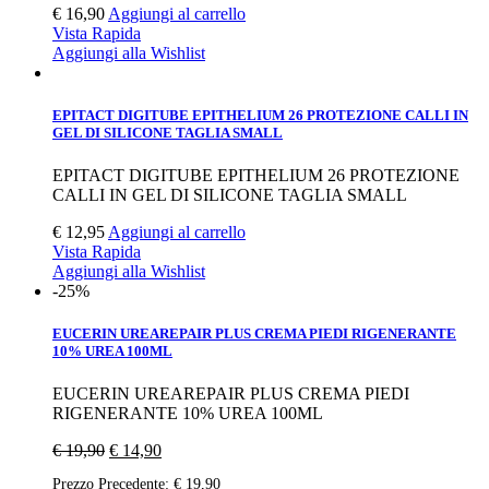
€
16,90
Aggiungi al carrello
Vista Rapida
Aggiungi alla Wishlist
EPITACT DIGITUBE EPITHELIUM 26 PROTEZIONE CALLI IN
GEL DI SILICONE TAGLIA SMALL
EPITACT DIGITUBE EPITHELIUM 26 PROTEZIONE
CALLI IN GEL DI SILICONE TAGLIA SMALL
€
12,95
Aggiungi al carrello
Vista Rapida
Aggiungi alla Wishlist
-25%
EUCERIN UREAREPAIR PLUS CREMA PIEDI RIGENERANTE
10% UREA 100ML
EUCERIN UREAREPAIR PLUS CREMA PIEDI
RIGENERANTE 10% UREA 100ML
€
19,90
€
14,90
Prezzo Precedente:
€
19,90