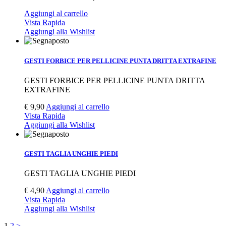
Aggiungi al carrello
Vista Rapida
Aggiungi alla Wishlist
GESTI FORBICE PER PELLICINE PUNTA DRITTA EXTRAFINE
GESTI FORBICE PER PELLICINE PUNTA DRITTA
EXTRAFINE
€
9,90
Aggiungi al carrello
Vista Rapida
Aggiungi alla Wishlist
GESTI TAGLIA UNGHIE PIEDI
GESTI TAGLIA UNGHIE PIEDI
€
4,90
Aggiungi al carrello
Vista Rapida
Aggiungi alla Wishlist
1
2
>