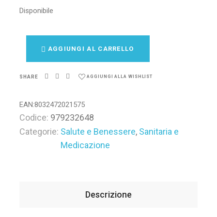
Disponibile
AGGIUNGI AL CARRELLO
SHARE
AGGIUNGI ALLA WISHLIST
EAN:
8032472021575
Codice:
979232648
Categorie:
Salute e Benessere
,
Sanitaria e
Medicazione
Descrizione