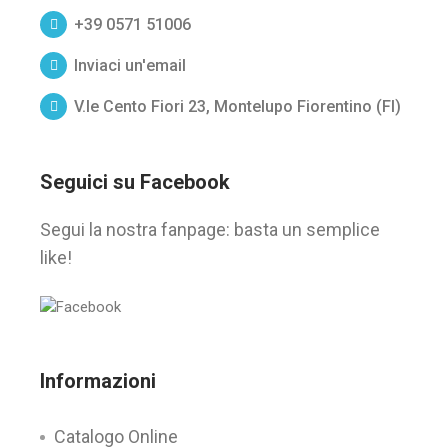
+39 0571 51006
Inviaci un'email
V.le Cento Fiori 23, Montelupo Fiorentino (FI)
Seguici su Facebook
Segui la nostra fanpage: basta un semplice
like!
Informazioni
Catalogo Online