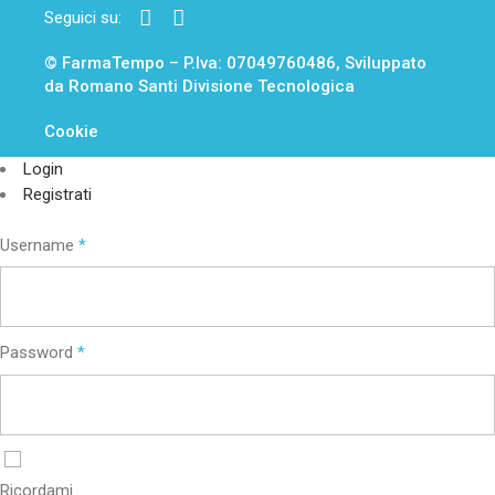
Seguici su:
© FarmaTempo – P.Iva: 07049760486,
Sviluppato
da Romano Santi Divisione Tecnologica
Cookie
Login
Registrati
Username
*
Password
*
Ricordami