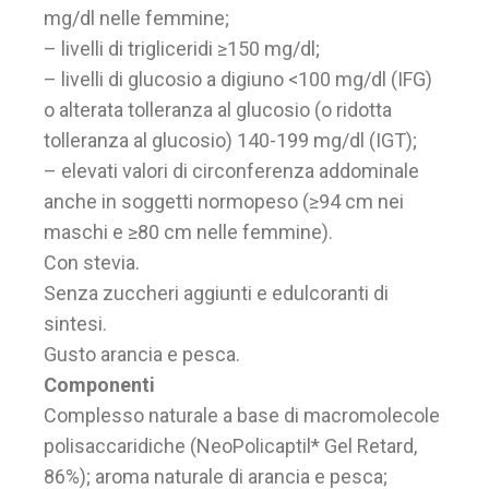
mg/dl nelle femmine;
– livelli di trigliceridi ≥150 mg/dl;
– livelli di glucosio a digiuno <100 mg/dl (IFG)
o alterata tolleranza al glucosio (o ridotta
tolleranza al glucosio) 140-199 mg/dl (IGT);
– elevati valori di circonferenza addominale
anche in soggetti normopeso (≥94 cm nei
maschi e ≥80 cm nelle femmine).
Con stevia.
Senza zuccheri aggiunti e edulcoranti di
sintesi.
Gusto arancia e pesca.
Componenti
Complesso naturale a base di macromolecole
polisaccaridiche (NeoPolicaptil* Gel Retard,
86%); aroma naturale di arancia e pesca;