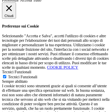
Preferenze
Accetta Tutto
Chiudi
Preferenze sui Cookie
Selezionando "Accetta e Salva", accetti l'utilizzo di cookies e altre
tecnologie per l'elaborazione dei tuoi dati personali allo scopo di
migliorare e personalizzare la tua esperienza. Utilizziamo i cookie
per la normale fruizione del sito, l'interfaccia con i social networks e
per ottimizzare i nostri servizi. Puoi rifiutare il consenso effettuando
scelte più dettagliate attivando o disattivando i diversi tipi di cookies
elencati in basso divisi per scopo di utilizzo. Puoi modificare le tue
scelte in qualsiasi momento.
COOKIE POLICY
Tecnici Funzionali
Tecnici Funzionali
Sempre abilitato
I cookie tecnici sono strumenti grazie ai quali si consente all’utente
di effettuare una specifica operazione sul web. In buona sostanza,
essi non sono altro che elementi informatici di natura puramente
tecnica che servono al sito web che si sta visitando per metterci nella
condizione di poter svolgere ben precise attività. Questo è un
servizio, quindi, che ha un ruolo prettamente funzionale. I cookie