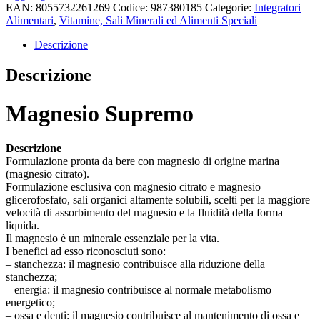
EAN:
8055732261269
Codice:
987380185
Categorie:
Integratori
Alimentari
,
Vitamine, Sali Minerali ed Alimenti Speciali
Descrizione
Descrizione
Magnesio Supremo
Descrizione
Formulazione pronta da bere con magnesio di origine marina
(magnesio citrato).
Formulazione esclusiva con magnesio citrato e magnesio
glicerofosfato, sali organici altamente solubili, scelti per la maggiore
velocità di assorbimento del magnesio e la fluidità della forma
liquida.
Il magnesio è un minerale essenziale per la vita.
I benefici ad esso riconosciuti sono:
– stanchezza: il magnesio contribuisce alla riduzione della
stanchezza;
– energia: il magnesio contribuisce al normale metabolismo
energetico;
– ossa e denti: il magnesio contribuisce al mantenimento di ossa e