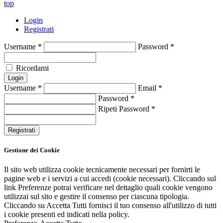
top
Login
Registrati
Username
*
Password
*
Ricordami
Login
Username
*
Email
*
Password
*
Ripeti Password
*
Registrati
Gestione dei Cookie
Il sito web utilizza cookie tecnicamente necessari per fornirti le
pagine web e i servizi a cui accedi (cookie necessari). Cliccando sul
link Preferenze potrai verificare nel dettaglio quali cookie vengono
utilizzai sul sito e gestire il consenso per ciascuna tipologia.
Cliccando su Accetta Tutti fornisci il tuo consenso all'utilizzo di tutti
i cookie presenti ed indicati nella policy.