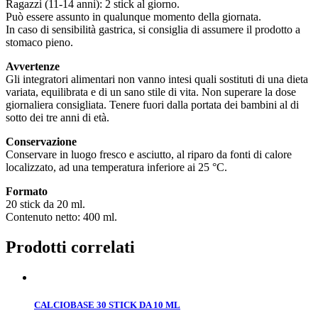
Ragazzi (11-14 anni): 2 stick al giorno.
Può essere assunto in qualunque momento della giornata.
In caso di sensibilità gastrica, si consiglia di assumere il prodotto a
stomaco pieno.
Avvertenze
Gli integratori alimentari non vanno intesi quali sostituti di una dieta
variata, equilibrata e di un sano stile di vita. Non superare la dose
giornaliera consigliata. Tenere fuori dalla portata dei bambini al di
sotto dei tre anni di età.
Conservazione
Conservare in luogo fresco e asciutto, al riparo da fonti di calore
localizzato, ad una temperatura inferiore ai 25 °C.
Formato
20 stick da 20 ml.
Contenuto netto: 400 ml.
Prodotti correlati
CALCIOBASE 30 STICK DA 10 ML