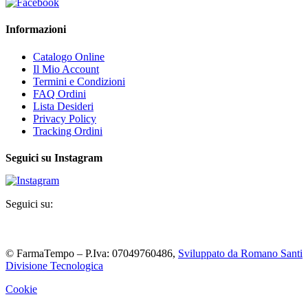
Informazioni
Catalogo Online
Il Mio Account
Termini e Condizioni
FAQ Ordini
Lista Desideri
Privacy Policy
Tracking Ordini
Seguici su Instagram
Seguici su:
© FarmaTempo – P.Iva: 07049760486,
Sviluppato da Romano Santi
Divisione Tecnologica
Cookie