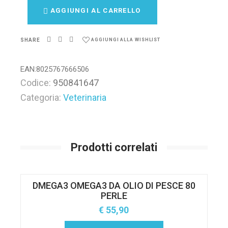
AGGIUNGI AL CARRELLO
SHARE
AGGIUNGI ALLA WISHLIST
EAN:
8025767666506
Codice:
950841647
Categoria:
Veterinaria
Prodotti correlati
DMEGA3 OMEGA3 DA OLIO DI PESCE 80
PERLE
€
55,90