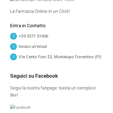
La Farmacia Online in un Click!
Entra in Contatto
+39 0571 51006
Inviaci un'email
V.le Cento Fiori 23, Montelupo Fiorentino (FI)
Seguici su Facebook
Segui la nostra fanpage: basta un semplice
like!