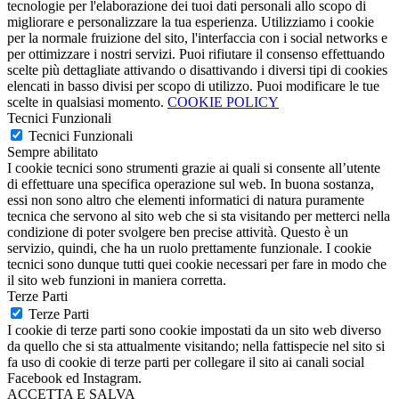
tecnologie per l'elaborazione dei tuoi dati personali allo scopo di
migliorare e personalizzare la tua esperienza. Utilizziamo i cookie
per la normale fruizione del sito, l'interfaccia con i social networks e
per ottimizzare i nostri servizi. Puoi rifiutare il consenso effettuando
scelte più dettagliate attivando o disattivando i diversi tipi di cookies
elencati in basso divisi per scopo di utilizzo. Puoi modificare le tue
scelte in qualsiasi momento.
COOKIE POLICY
Tecnici Funzionali
Tecnici Funzionali
Sempre abilitato
I cookie tecnici sono strumenti grazie ai quali si consente all’utente
di effettuare una specifica operazione sul web. In buona sostanza,
essi non sono altro che elementi informatici di natura puramente
tecnica che servono al sito web che si sta visitando per metterci nella
condizione di poter svolgere ben precise attività. Questo è un
servizio, quindi, che ha un ruolo prettamente funzionale. I cookie
tecnici sono dunque tutti quei cookie necessari per fare in modo che
il sito web funzioni in maniera corretta.
Terze Parti
Terze Parti
I cookie di terze parti sono cookie impostati da un sito web diverso
da quello che si sta attualmente visitando; nella fattispecie nel sito si
fa uso di cookie di terze parti per collegare il sito ai canali social
Facebook ed Instagram.
ACCETTA E SALVA