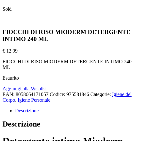
Sold
FIOCCHI DI RISO MIODERM DETERGENTE
INTIMO 240 ML
€
12,99
FIOCCHI DI RISO MIODERM DETERGENTE INTIMO 240
ML
Esaurito
Aggiungi alla Wishlist
EAN:
8058664171057
Codice:
975581846
Categorie:
Igiene del
Corpo
,
Igiene Personale
Descrizione
Descrizione
Detergente intimo Mioderm