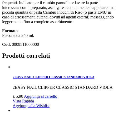
frequenti. Indicato per il cambio pannolino: lavare la parte
interessata con il preparato, asciugare accuratamente e applicare una
piccola quantità di pasta Cambio Fiocchi di Riso (o pasta EMU in
caso di arrossamenti cutanei dovuti ad agenti esterni) massaggiando
leggermente fino a completo assorbimento.
Formato
Flacone da 240 ml.
Cod.
0009511000000
Prodotti correlati
2EASY NAIL CLIPPER CLASSIC STANDARD VIOLA
2EASY NAIL CLIPPER CLASSIC STANDARD VIOLA
€
5,90
Aggiungi al carrello
Vista Rapida
Aggiungi alla Wishlist