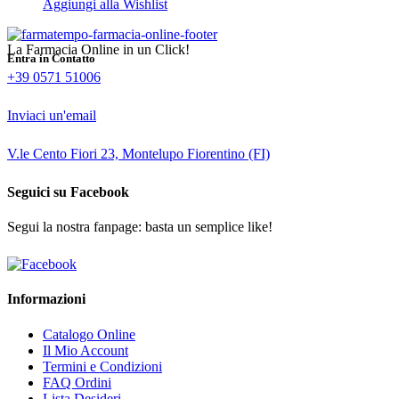
Aggiungi alla Wishlist
La Farmacia Online in un Click!
Entra in Contatto
+39 0571 51006
Inviaci un'email
V.le Cento Fiori 23, Montelupo Fiorentino (FI)
Seguici su Facebook
Segui la nostra fanpage: basta un semplice like!
Informazioni
Catalogo Online
Il Mio Account
Termini e Condizioni
FAQ Ordini
Lista Desideri