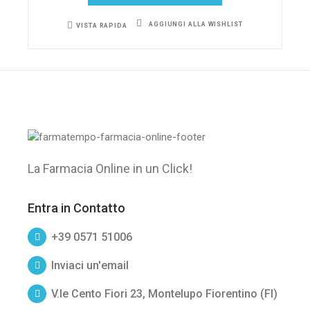
AGGIUNGI ALLA WISHLIST
VISTA RAPIDA
La Farmacia Online in un Click!
Entra in Contatto
+39 0571 51006
Inviaci un'email
V.le Cento Fiori 23, Montelupo Fiorentino (FI)