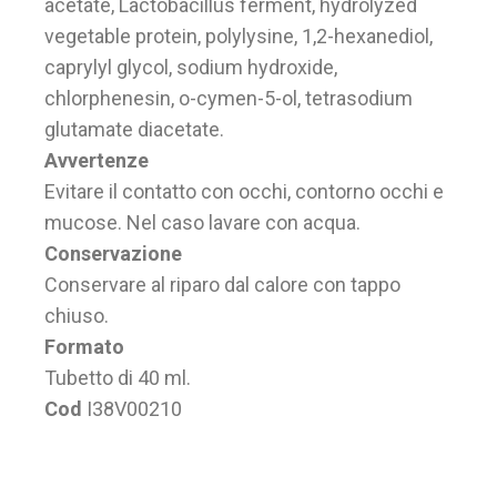
acetate, Lactobacillus ferment, hydrolyzed
vegetable protein, polylysine, 1,2-hexanediol,
caprylyl glycol, sodium hydroxide,
chlorphenesin, o-cymen-5-ol, tetrasodium
glutamate diacetate.
Avvertenze
Evitare il contatto con occhi, contorno occhi e
mucose. Nel caso lavare con acqua.
Conservazione
Conservare al riparo dal calore con tappo
chiuso.
Formato
Tubetto di 40 ml.
Cod
I38V00210