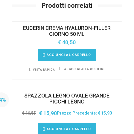
Prodotti correlati
EUCERIN CREMA HYALURON-FILLER
GIORNO 50 ML
€
40,50
AGGIUNGI AL CARRELLO
AGGIUNGI ALLA WISHLIST
VISTA RAPIDA
SPAZZOLA LEGNO OVALE GRANDE
-4%
PICCHI LEGNO
€
15,90
€
16,55
Prezzo Precedente:
€
15,90
AGGIUNGI AL CARRELLO