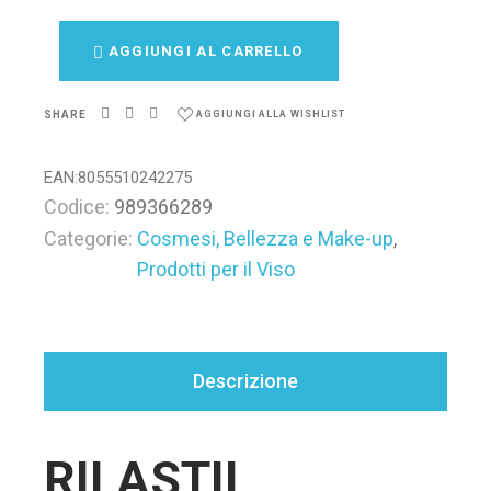
AGGIUNGI AL CARRELLO
SHARE
AGGIUNGI ALLA WISHLIST
EAN:
8055510242275
Codice:
989366289
Categorie:
Cosmesi, Bellezza e Make-up
,
Prodotti per il Viso
Descrizione
RILASTIL