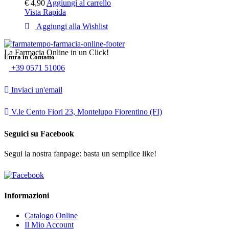
€
4,90
Aggiungi al carrello
Vista Rapida
Aggiungi alla Wishlist
La Farmacia Online in un Click!
Entra in Contatto
+39 0571 51006
Inviaci un'email
V.le Cento Fiori 23, Montelupo Fiorentino (FI)
Seguici su Facebook
Segui la nostra fanpage: basta un semplice like!
Informazioni
Catalogo Online
Il Mio Account