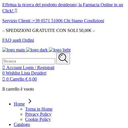
Effettua la ricerca del
prodotto desiderato
; la Farmacia Online in un
Click!
Servizio Clienti :+39 0571 51006
Chi Siamo
Condizioni
– SPEDIZIONI GRATUITE CON SOLI 50,00€ –
FAQ sugli Ordini
Ricerca
per:
Account
Login / Registrati
0
Wishlist
Lista Desideri
0
Carrello
€
0,00
Il carrello è vuoto
Home
Torna in Home
Privacy Policy
Cookie Policy
Catalogo