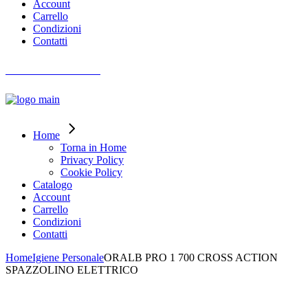
Account
Carrello
Condizioni
Contatti
AIUTO ORDINI
Home
Torna in Home
Privacy Policy
Cookie Policy
Catalogo
Account
Carrello
Condizioni
Contatti
Home
Igiene Personale
ORALB PRO 1 700 CROSS ACTION
SPAZZOLINO ELETTRICO