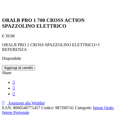
ORALB PRO 1 700 CROSS ACTION
SPAZZOLINO ELETTRICO
€
39,90
ORALB PRO 1 CROSS SPAZZOLINO ELETTRICO+1
REFERENZA
Disponibile
Aggiungi al carrello
Share
Aggiungi alla Wishlist
EAN:
8006540771457
Codice:
987290741
Categorie:
Igiene Orale
,
Igiene Personale