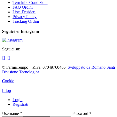
Termini e Condizioni
FAQ Ordini
Lista Desideri
Privacy Policy
Tracking Ordini
Seguici su Instagram
Seguici su:
© FarmaTempo – P.Iva: 07049760486,
Sviluppato da Romano Santi
Divisione Tecnologica
Cookie
top
Login
Registrati
Username
*
Password
*