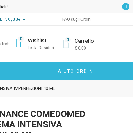
lick!
I 50,00€ –
FAQ sugli Ordini
0
0
Wishlist
Carrello
strati
Lista Desideri
€
0,00
AIUTO ORDINI
SIVA IMPERFEZIONI 40 ML
ANANCE COMEDOMED
EMA INTENSIVA