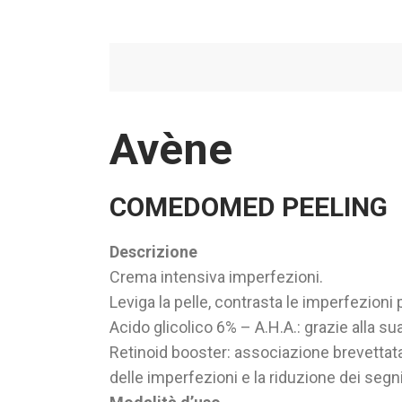
Avène
COMEDOMED PEELING
Descrizione
Crema intensiva imperfezioni.
Leviga la pelle, contrasta le imperfezioni 
Acido glicolico 6% – A.H.A.: grazie alla su
Retinoid booster: associazione brevettata 
delle imperfezioni e la riduzione dei segni 