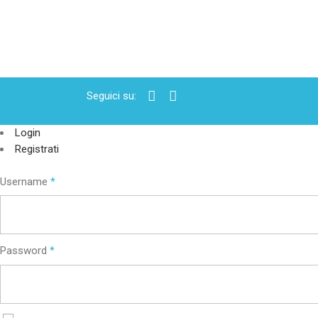
Seguici su:
Login
Registrati
Username
*
Password
*