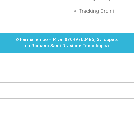
Tracking Ordini
© FarmaTempo – P.Iva: 07049760486,
Sviluppato
da Romano Santi Divisione Tecnologica