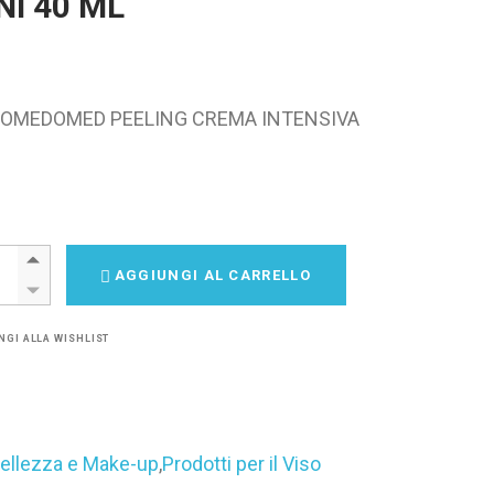
NI 40 ML
OMEDOMED PEELING CREMA INTENSIVA
NE CLEANANCE COMEDOMED PEELING CREMA INTENSIVA IMPERFEZI
AGGIUNGI AL CARRELLO
NGI ALLA WISHLIST
ellezza e Make-up
,
Prodotti per il Viso