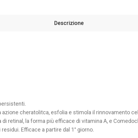
Descrizione
persistenti.
a azione cheratolitca, esfolia e stimola il rinnovamento cel
di retinal, la forma più efficace di vitamina A, e Comedoc
residui. Efficace a partire dal 1° giorno.