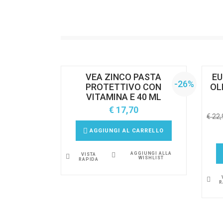
VEA ZINCO PASTA
EU
-26%
PROTETTIVO CON
OL
VITAMINA E 40 ML
€
17,70
€
22,
AGGIUNGI AL CARRELLO
AGGIUNGI ALLA
VISTA
WISHLIST
RAPIDA
R