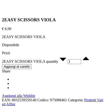
2EASY SCISSORS VIOLA
€
6,90
2EASY SCISSORS VIOLA
Disponibile
Pezzi
2EASY SCISSORS VIOLA quantity
Aggiungi al carrello
Share
Aggiungi alla Wishlist
EAN:
8032539559140
Codice:
975088461
Categoria:
Prodotti Vari
ed Affini