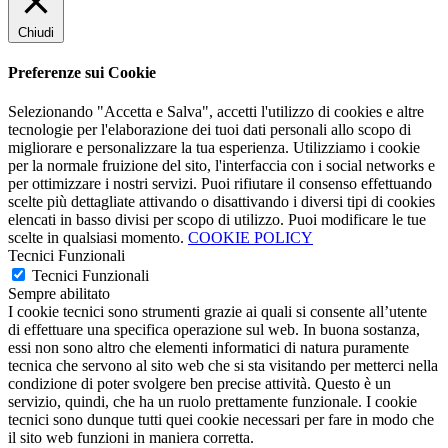
Chiudi
Preferenze sui Cookie
Selezionando "Accetta e Salva", accetti l'utilizzo di cookies e altre
tecnologie per l'elaborazione dei tuoi dati personali allo scopo di
migliorare e personalizzare la tua esperienza. Utilizziamo i cookie
per la normale fruizione del sito, l'interfaccia con i social networks e
per ottimizzare i nostri servizi. Puoi rifiutare il consenso effettuando
scelte più dettagliate attivando o disattivando i diversi tipi di cookies
elencati in basso divisi per scopo di utilizzo. Puoi modificare le tue
scelte in qualsiasi momento.
COOKIE POLICY
Tecnici Funzionali
Tecnici Funzionali
Sempre abilitato
I cookie tecnici sono strumenti grazie ai quali si consente all’utente
di effettuare una specifica operazione sul web. In buona sostanza,
essi non sono altro che elementi informatici di natura puramente
tecnica che servono al sito web che si sta visitando per metterci nella
condizione di poter svolgere ben precise attività. Questo è un
servizio, quindi, che ha un ruolo prettamente funzionale. I cookie
tecnici sono dunque tutti quei cookie necessari per fare in modo che
il sito web funzioni in maniera corretta.