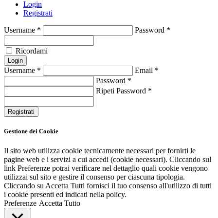
Login
Registrati
Username
*
Password
*
Ricordami
Login
Username
*
Email
*
Password
*
Ripeti Password
*
Registrati
Gestione dei Cookie
Il sito web utilizza cookie tecnicamente necessari per fornirti le
pagine web e i servizi a cui accedi (cookie necessari). Cliccando sul
link Preferenze potrai verificare nel dettaglio quali cookie vengono
utilizzai sul sito e gestire il consenso per ciascuna tipologia.
Cliccando su Accetta Tutti fornisci il tuo consenso all'utilizzo di tutti
i cookie presenti ed indicati nella policy.
Preferenze
Accetta Tutto