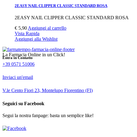
2EASY NAIL CLIPPER CLASSIC STANDARD ROSA
2EASY NAIL CLIPPER CLASSIC STANDARD ROSA
€
5,90
Aggiungi al carrello
Vista Rapida
Aggiungi alla Wishlist
La Farmacia Online in un Click!
Entra in Contatto
+39 0571 51006
Inviaci un'email
V.le Cento Fiori 23, Montelupo Fiorentino (FI)
Seguici su Facebook
Segui la nostra fanpage: basta un semplice like!